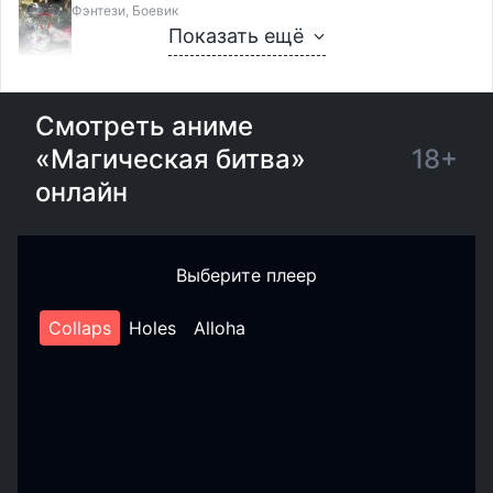
Фэнтези, Боевик
Показать ещё
Смотреть аниме
«Магическая битва»
18+
онлайн
Выберите плеер
Collaps
Holes
Alloha