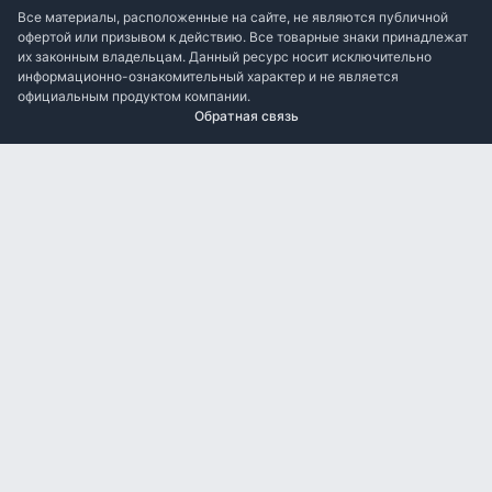
Все материалы, расположенные на сайте, не являются публичной
офертой или призывом к действию. Все товарные знаки принадлежат
их законным владельцам. Данный ресурс носит исключительно
информационно-ознакомительный характер и не является
официальным продуктом компании.
Обратная связь