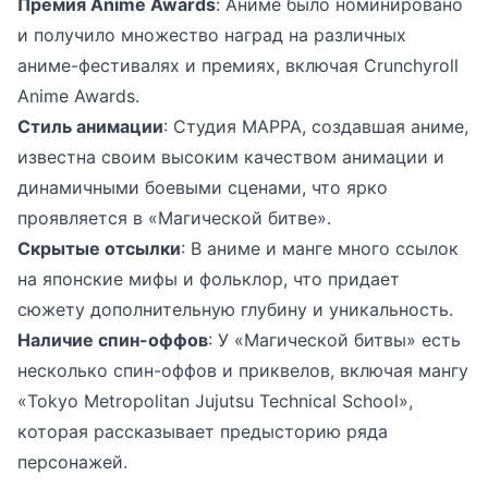
Премия Anime Awards
: Аниме было номинировано
и получило множество наград на различных
аниме-фестивалях и премиях, включая Crunchyroll
Anime Awards.
Стиль анимации
: Студия MAPPA, создавшая аниме,
известна своим высоким качеством анимации и
динамичными боевыми сценами, что ярко
проявляется в «Магической битве».
Скрытые отсылки
: В аниме и манге много ссылок
на японские мифы и фольклор, что придает
сюжету дополнительную глубину и уникальность.
Наличие спин-оффов
: У «Магической битвы» есть
несколько спин-оффов и приквелов, включая мангу
«Tokyo Metropolitan Jujutsu Technical School»,
которая рассказывает предысторию ряда
персонажей.