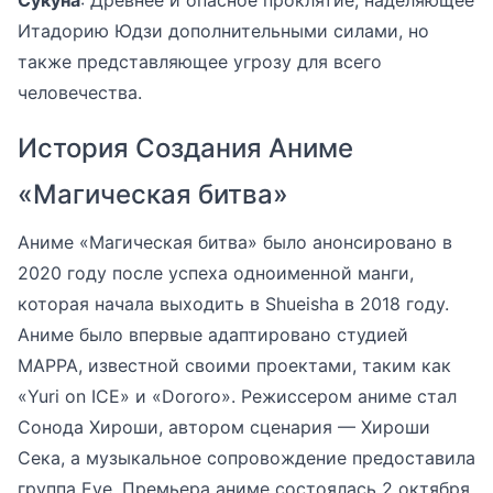
Сукуна
: Древнее и опасное проклятие, наделяющее
Итадорию Юдзи дополнительными силами, но
также представляющее угрозу для всего
человечества.
История Создания Аниме
«Магическая битва»
Аниме «Магическая битва» было анонсировано в
2020 году после успеха одноименной манги,
которая начала выходить в Shueisha в 2018 году.
Аниме было впервые адаптировано студией
MAPPA, известной своими проектами, таким как
«Yuri on ICE» и «Dororo». Режиссером аниме стал
Сонода Хироши, автором сценария — Хироши
Сека, а музыкальное сопровождение предоставила
группа Eve. Премьера аниме состоялась 2 октября